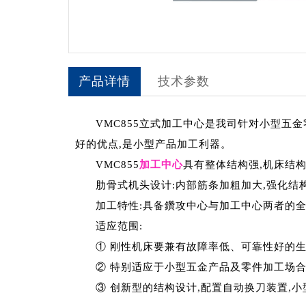
产品详情
技术参数
VMC855立式加工中心是我司针对小型
好的优点,是小型产品加工利器。
VMC855
加工中心
具有整体结构强,机床结构
肋骨式机头设计:内部筋条加粗加大,强化结
加工特性:具备鑽攻中心与加工中心两者的
适应范围:
① 刚性机床要兼有故障率低、可靠性好的
② 特别适应于小型五金产品及零件加工场
③ 创新型的结构设计,配置自动换刀装置,