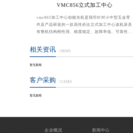
VMC856立式加工中心
vmc865加工中心创能光机是我司针对小中型五金零
件及产品研发的一款高性价比立式加工中心该机床具
有整机结构刚性强、精度稳定、故障率低、可靠性...
相关资讯
/ NEWS
暂无新闻
客户采购
/ CASES
暂无新闻
企业概况
新闻中心