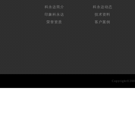
科永达简介
科永达动态
印象科永达
技术资料
荣誉资质
客户案例
Copyright©