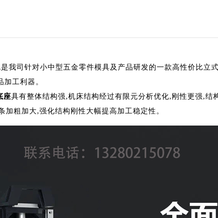
光机是我司针对小中型五金零件模具及产品研发的一款高性价比立
品加工利器。
底座
具有整体结构强,机床结构经过有限元分析优化,刚性更强,结
筋条加粗加大,强化结构刚性大幅提高加工稳定性。