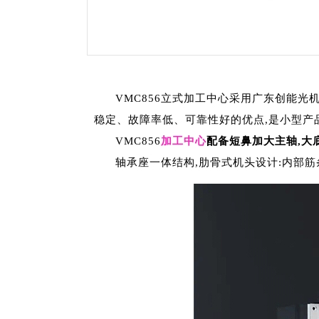
VMC856立式加工中心采用广东创能
稳定、故障率低、可靠性好的优点,是小型产
VMC856
加工中心
配备短鼻加大主轴,大
轴承座一体结构,肋骨式机头设计:内部