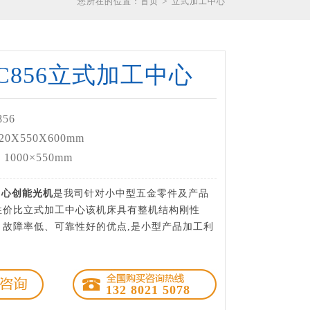
>
您所在的位置：
首页
立式加工中心
C856立式加工中心
56
0X550X600mm
000×550mm
中心
创能光机
是我司针对小中型五金零件及产品
性价比立式加工中心该机床具有整机结构刚性
、故障率低、可靠性好的优点,是小型产品加工利
132 8021 5078