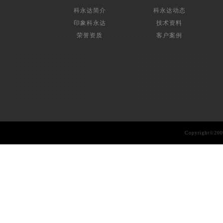
科永达简介
科永达动态
印象科永达
技术资料
荣誉资质
客户案例
Copyright©