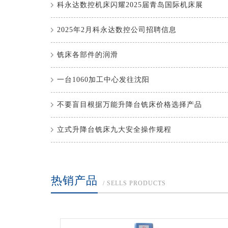
科永达数控机床闪耀2025届青岛国际机床展
2025年2月科永达数控公司招聘信息
铣床各部件的润滑
一台1060加工中心发往沈阳
不要盲目根据万能升降台铣床价格选择产品
立式升降台铣床九大安全操作规程
热销产品
/ SELLS PRODUCTS