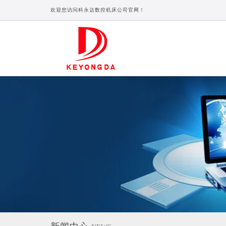
欢迎您访问科永达数控机床公司官网！