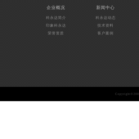
企业概况
新闻中心
科永达简介
科永达动态
印象科永达
技术资料
荣誉资质
客户案例
Copyright©