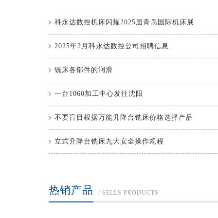
科永达数控机床闪耀2025届青岛国际机床展
2025年2月科永达数控公司招聘信息
铣床各部件的润滑
一台1060加工中心发往沈阳
不要盲目根据万能升降台铣床价格选择产品
立式升降台铣床九大安全操作规程
热销产品
/ SELLS PRODUCTS