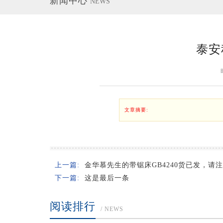
新闻中心
NEWS
泰安
文章摘要:
上一篇:
金华慕先生的带锯床GB4240货已发，请
下一篇:
这是最后一条
阅读排行
/ NEWS