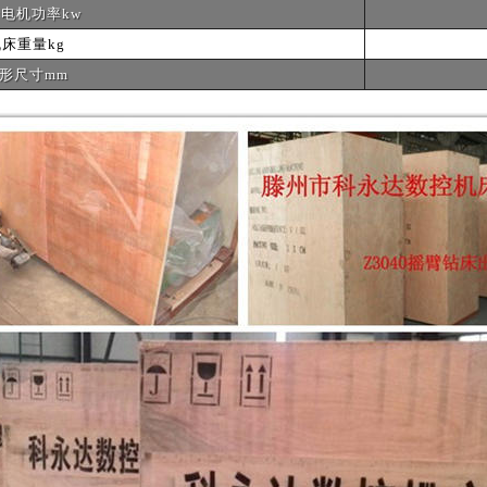
电机功率kw
床重量kg
形尺寸mm