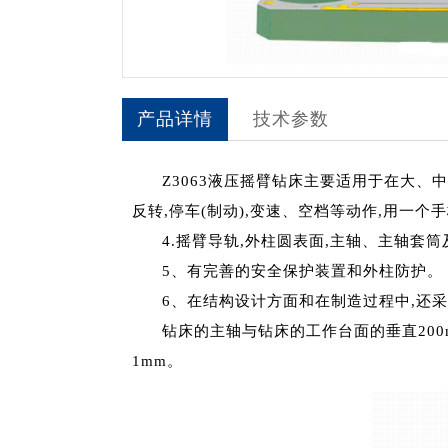
产品详情
技术参数
Z3063液压摇臂钻床主要适用于在大
反转,停车(制动),变速、空档等动作,用一
4.摇臂导轨,外柱圆表面,主轴、主轴套
5、有完善的安全保护装置和外柱防护。
6、在结构设计方面和在制造过程中,还
钻床的主轴与钻床的工作台面的垂直200mm
1mm。