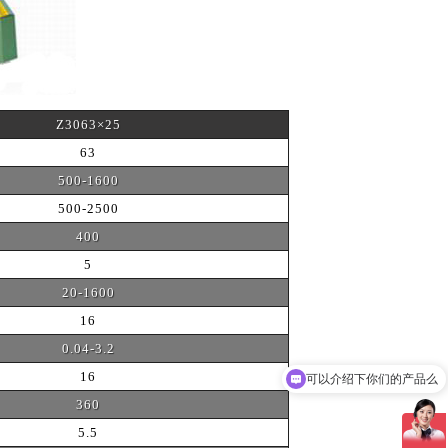
Z3063×25
63
500-1600
500-2500
400
5
20-1600
16
0.04-3.2
16
可以介绍下你们的产品么
360
5.5