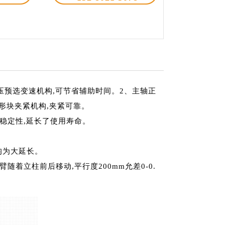
压预选变速机构,可节省辅助时间。2、主轴正
菱形块夹紧机构,夹紧可靠。
的稳定性,延长了使用寿命。
均为大延长。
随着立柱前后移动,平行度200mm允差0-0.