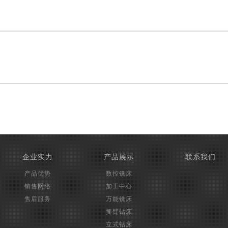
企业实力
产品展示
联系我们
产品优势
数控铣床
销售网络
加工中心
售后服务
万能铣床
摇臂钻床
立式钻床