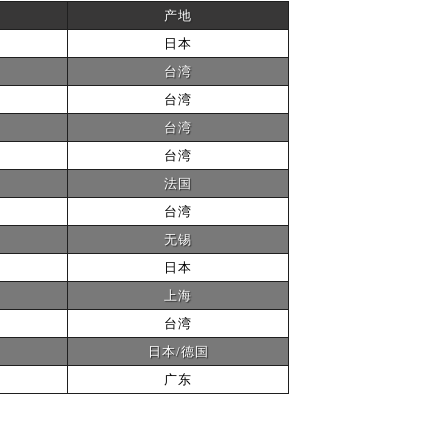
产地
日本
台湾
台湾
台湾
台湾
法国
台湾
无锡
日本
上海
台湾
日本/德国
广东