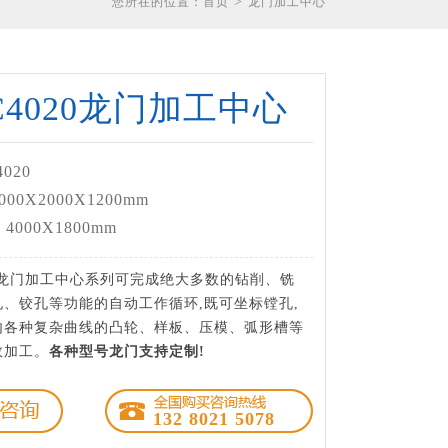
>
您所在的位置：
首页
龙门加工中心
C4020龙门加工中心
020
0X2000X1200mm
000X1800mm
大型龙门加工中心系列可完成绝大多数的钻削、铣
、铰孔等功能的自动工作循环,既可坐标镗孔,
内各种复杂曲线的凸轮、样板、压模、弧形槽等
效加工。
各种型号龙门支持定制!
132 8021 5078