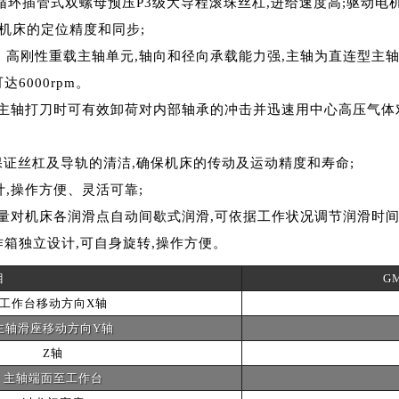
循环插管式双螺母预压P3级大导程滚珠丝杠,进给速度高;驱动电
机床的定位精度和同步;
高刚性重载主轴单元,轴向和径向承载能力强,主轴为直连型主轴,
6000rpm。
在主轴打刀时可有效卸荷对内部轴承的冲击并迅速用中心高压气体
保证丝杠及导轨的清洁,确保机床的传动及运动精度和寿命;
,操作方便、灵活可靠;
定量对机床各润滑点自动间歇式润滑,可依据工作状况调节润滑时间
作箱独立设计,可自身旋转,操作方便。
目
G
工作台移动方向X轴
主轴滑座移动方向Y轴
Z轴
主轴端面至工作台