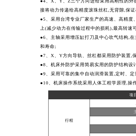
●4、X、Y、Z三个方向进给采用高刚性的外
接将动力传递给高精度滚珠丝杠,无背隙,保证
●5、采用台湾专业厂家生产的高速、高精度、
上(减少动力在传输过程中的损耗),最高转速可达
●6、主轴采用增压缸打刀及中心吹气结构,
和寿命;
●7、X、Y方向导轨、丝杠都采用防护装置,
●8、机床外防护采用简易实用的防护结构设计
●9、采用可靠的集中自动润滑装置,定时、
●10、机床操作系统采用人体工程学原理,操
项
行程