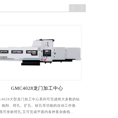
GMC3020龙门加工中心
的钻
gmc3020龙门加工中心系列可完成绝大多数的钻削、
循
铣削、镗孔、扩孔、铰孔等功能的自动工作循环,既
.
可坐标镗孔,又可完成平面内各种复杂曲线的凸...