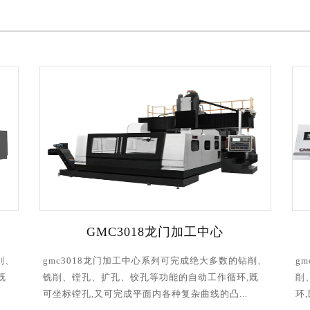
工中心
GMC4028龙门加工中心
成绝大多数的钻削、
gmc4028大型龙门加工中心系列可完成绝大多数
自动工作循环,既
削、铣削、镗孔、扩孔、铰孔等功能的自动工作
曲线的凸...
环,既可坐标镗孔,又可完成平面内各种复杂曲线..