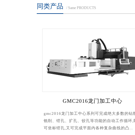
同类产品
/ Same PRODUCTS
016龙门加工中心
GMC3018龙门加
工中心系列可完成绝大多数的钻削、
gmc3018龙门加工中心系列可完
铰孔等功能的自动工作循环,既
铣削、镗孔、扩孔、铰孔等功能的
平面内各种复杂曲线的凸...
可坐标镗孔,又可完成平面内各种复杂