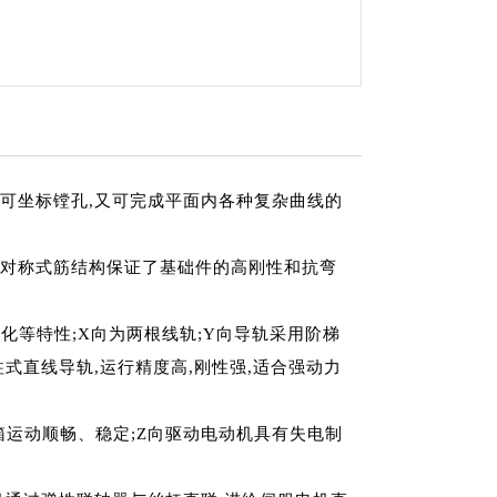
既可坐标镗孔,又可完成平面内各种复杂曲线的
理的对称式筋结构保证了基础件的高刚性和抗弯
化等特性;X向为两根线轨;Y向导轨采用阶梯
式直线导轨,运行精度高,刚性强,适合强动力
箱运动顺畅、稳定;Z向驱动电动机具有失电制