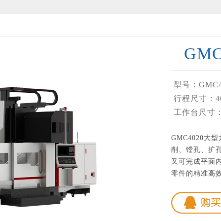
GM
型号：GMC4
行程尺寸：400
工作台尺寸：4
GMC4020
削、镗孔、扩孔
又可完成平面
零件的精准高