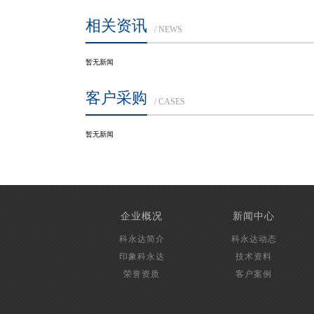
相关资讯
/ NEWS
暂无新闻
客户采购
/ CASES
暂无新闻
企业概况
新闻中心
科永达简介
科永达动态
印象科永达
技术资料
荣誉资质
客户案例