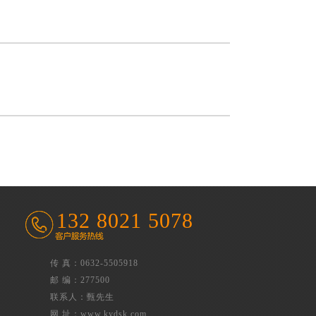
132 8021 5078
传 真：0632-5505918
邮 编：277500
联系人：甄先生
网 址：www.kydsk.com